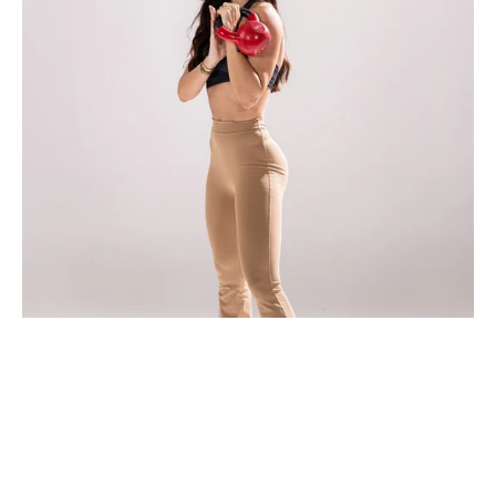
PALESTRA
(Allenamento
e
Nutrizione)